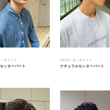
 佐々木タクマ
MENS / 佐々木タクマ
センターパート
ナチュラルセンターパート