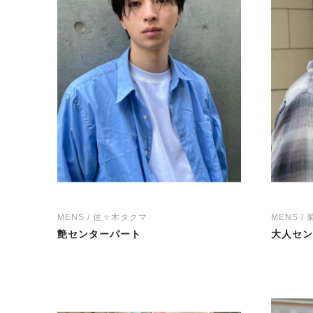
MENS / 佐々木タクマ
MENS /
艶センターパート
大人セン