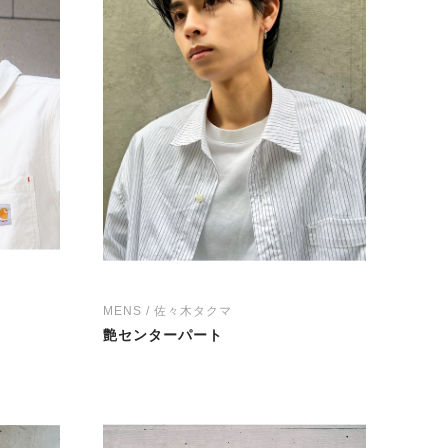
MENS / 佐々木タクマ
艶センターパート