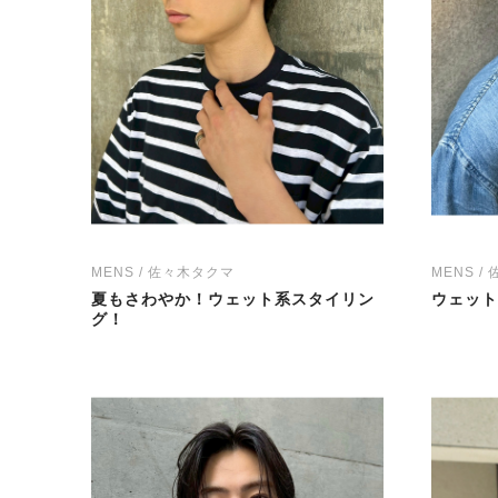
MENS / 佐々木タクマ
MENS /
夏もさわやか！ウェット系スタイリン
ウェット
グ！