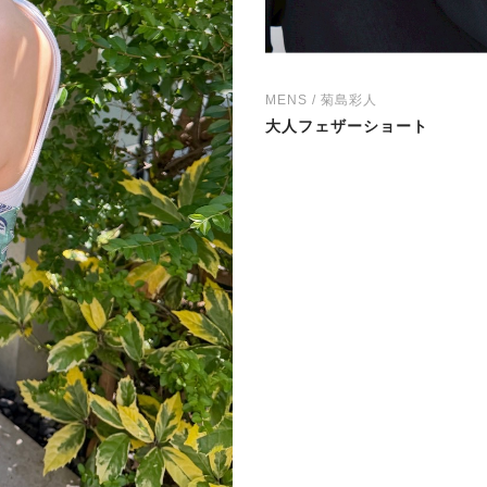
MENS / 菊島彩人
大人フェザーショート