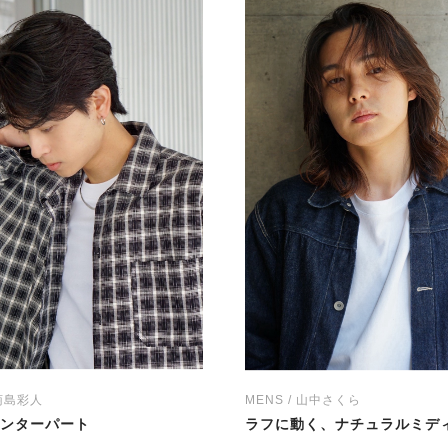
 菊島彩人
MENS / 山中さくら
ンターパート
ラフに動く、ナチュラルミデ