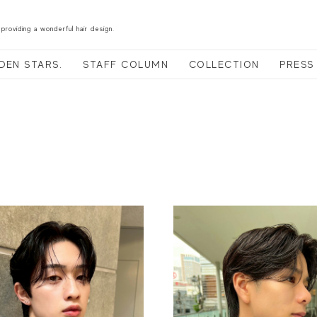
 providing a wonderful hair design.
DEN STARS.
STAFF COLUMN
COLLECTION
PRESS