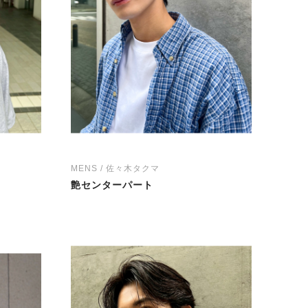
MENS / 佐々木タクマ
艶センターパート