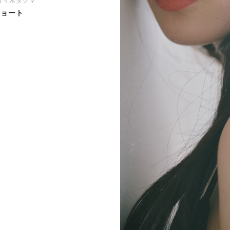
/ 佐々木タクマ
ショート