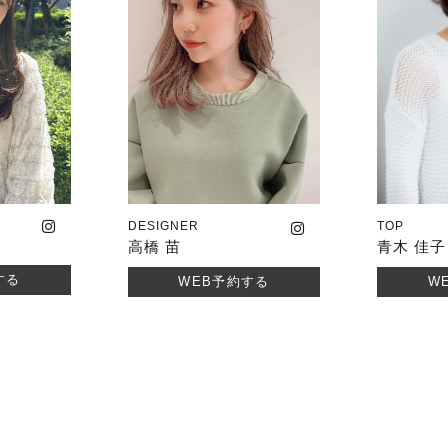
DESIGNER
TOP
高橋 苗
青木 佳子
する
WEB予約する
W