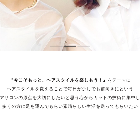
『今こそもっと、ヘアスタイルを楽しもう！』
をテーマに
ヘアスタイルを変えることで
毎日が少しでも前向きにという
アサロンの原点を大切にしたいと思う
心からカットの技術に集中
多くの方に足を運んでもらい
素晴らしい生活を送ってもらいたい