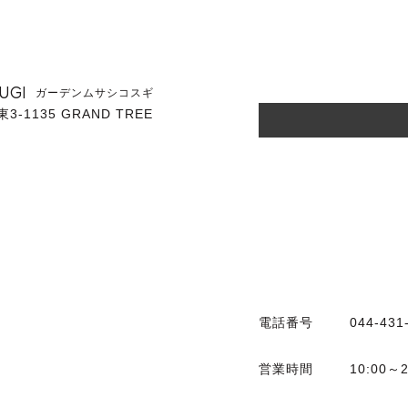
UGI
ガーデンムサシコスギ
1135 GRAND TREE
電話番号
044-431
営業時間
10:00～2