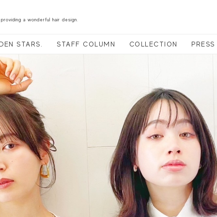
 providing a wonderful hair design.
DEN STARS.
STAFF COLUMN
COLLECTION
PRESS