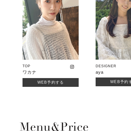
TOP
DESIGNER
ワカナ
aya
WEB予約
WEB予約する
Menu&price