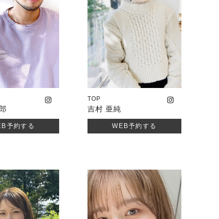
TOP
太郎
吉村 亜純
EB予約する
WEB予約する