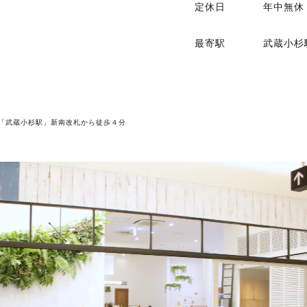
定休日
年中無休
最寄駅
武蔵小杉
「武蔵小杉駅」新南改札から徒歩４分