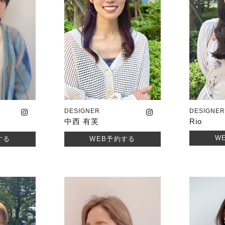
DESIGNER
DESIGNE
中西 有芙
Rio
W
する
WEB予約する