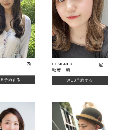
R
DESIGNER
秋葉 萌
EB予約する
WEB予約する