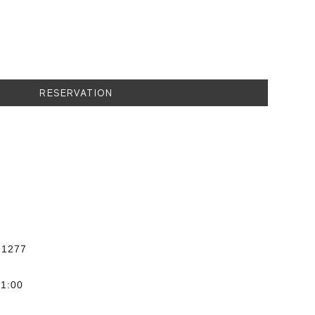
RESERVATION
-1277
1:00