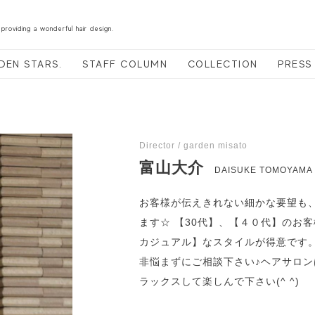
 providing a wonderful hair design.
DEN STARS.
STAFF COLUMN
COLLECTION
PRESS
Director / garden misato
富山大介
DAISUKE TOMOYAMA
お客様が伝えきれない細かな要望も
ます☆ 【30代】、【４０代】のお
カジュアル】なスタイルが得意です
非悩まずにご相談下さい♪ヘアサロ
ラックスして楽しんで下さい(^ ^)