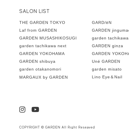
SALON LIST
THE GARDEN TOKYO
GARD/ëN
Laf from GARDEN
GARDEN jinguma
GARDEN MUSASHIKOSUGI
garden tachikawa
garden tachikawa next
GARDEN ginza
GARDEN YOKOHAMA
GARDEN YOKOHA
GARDEN shibuya
Uné GARDEN
garden otakanomori
garden misato
Lino Eye＆Nail
MARGAUX by GARDEN
COPYRIGHT © GARDEN All Right Reseaved