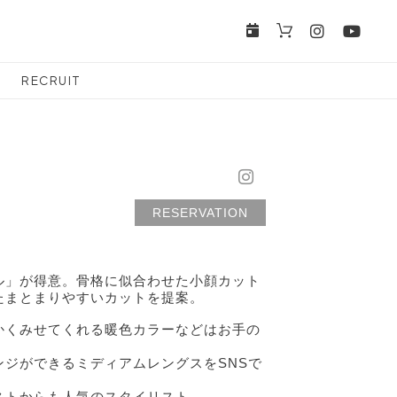
RECRUIT
RESERVATION
ル」が得意。骨格に似合わせた小顔カット
たまとまりやすいカットを提案。
かくみせてくれる暖色カラーなどはお手の
ジができるミディアムレングスをSNSで
ストからも人気のスタイリスト。