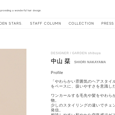
 providing a wonderful hair design.
DEN STARS.
STAFF COLUMN
COLLECTION
PRESS
DESIGNER / GARDEN shibuya
中山 栞
SHIORI NAKAYAMA
Profile
「やわらかい雰囲気のヘアスタイ
をベースに、扱いやすさを意識し
ワンカールする毛先や髪をやわら
物。
少しのスタイリングの違いでチェン
発信。
相談しやすい和やかな空気感でゲ