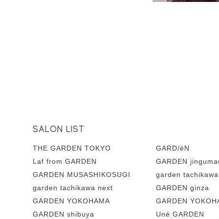
SALON LIST
THE GARDEN TOKYO
GARD/ëN
Laf from GARDEN
GARDEN jinguma
GARDEN MUSASHIKOSUGI
garden tachikawa
garden tachikawa next
GARDEN ginza
GARDEN YOKOHAMA
GARDEN YOKOHA
GARDEN shibuya
Uné GARDEN