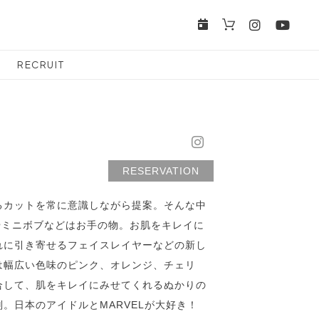
RECRUIT
RESERVATION
るカットを常に意識しながら提案。そんな中
やミニボブなどはお手の物。お肌をキレイに
れに引き寄せるフェイスレイヤーなどの新し
は幅広い色味のピンク、オレンジ、チェリ
合して、肌をキレイにみせてくれるぬかりの
。日本のアイドルとMARVELが大好き！