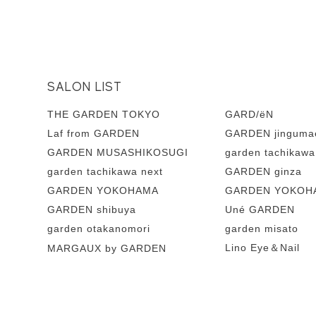
SALON LIST
THE GARDEN TOKYO
GARD/ëN
Laf from GARDEN
GARDEN jinguma
GARDEN MUSASHIKOSUGI
garden tachikawa
garden tachikawa next
GARDEN ginza
GARDEN YOKOHAMA
GARDEN YOKOHA
GARDEN shibuya
Uné GARDEN
garden otakanomori
garden misato
Lino Eye＆Nail
MARGAUX by GARDEN