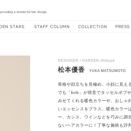
 providing a wonderful hair design.
DEN STARS.
STAFF COLUMN
COLLECTION
PRESS
DESIGNER / GARDEN shibuya
松本優香
YUKA MATSUMOTO
骨格や顔立ちを見極め、小顔に見え
でも「bob」が得意でタッセルボブ
みせてくれる暖色カラーや、おしゃ
いエッセンスをプラス。暖色カラー
ー、カシス、ワインなどを巧みに調
ないヘアカラーに！丁寧な施術も評判