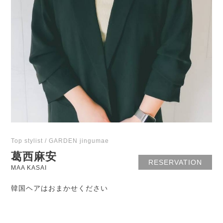
Top stylist / GARDEN jingumae
葛西麻安
RESERVATION
MAA KASAI
韓国ヘアはおまかせください