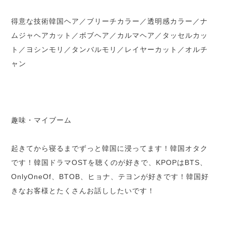
得意な技術韓国ヘア／ブリーチカラー／透明感カラー／ナ
ムジャヘアカット／ボブヘア／カルマヘア／タッセルカッ
ト／ヨシンモリ／タンバルモリ／レイヤーカット／オルチ
ャン
趣味・マイブーム
起きてから寝るまでずっと韓国に浸ってます！韓国オタク
です！韓国ドラマOSTを聴くのが好きで、KPOPはBTS、
OnlyOneOf、BTOB、ヒョナ、テヨンが好きです！韓国好
きなお客様とたくさんお話ししたいです！