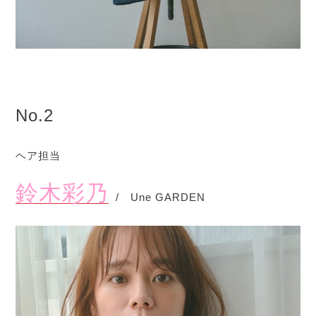
No.2
ヘア担当
鈴木彩乃
/ Une GARDEN