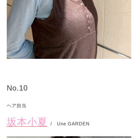
No.10
ヘア担当
坂本小夏
/ Une GARDEN