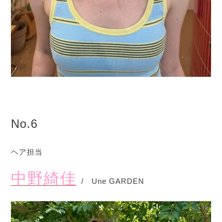
No.6
ヘア担当
中野綺佳
/ Une GARDEN