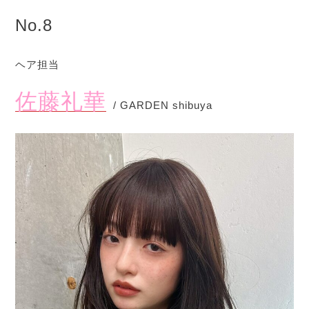
No.8
ヘア担当
佐藤礼華
/ GARDEN shibuya