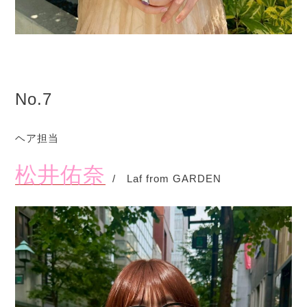
No.7
ヘア担当
松井佑奈
/ Laf from GARDEN