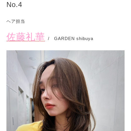
No.4
ヘア担当
佐藤礼華
/ GARDEN shibuya