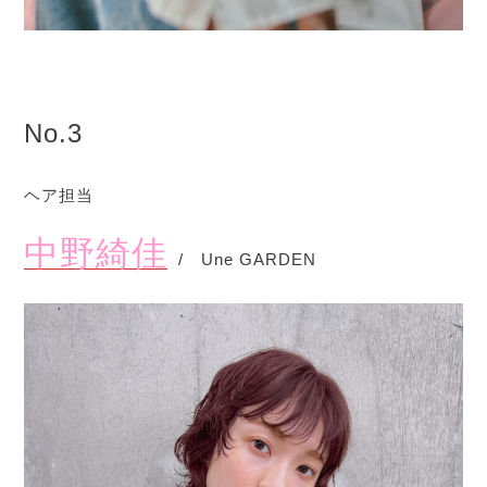
No.3
ヘア担当
中野綺佳
/ Une GARDEN