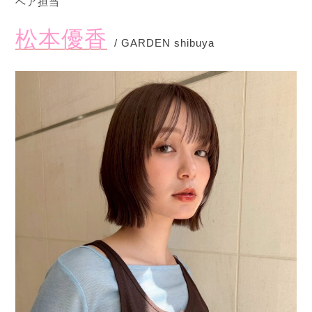
ヘア担当
松本優香
/ GARDEN shibuya