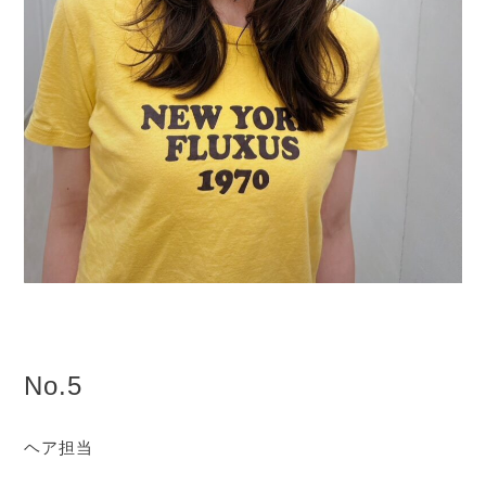
No.5
ヘア担当