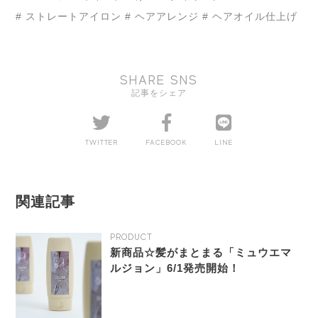
# ストレートアイロン
# ヘアアレンジ
# ヘアオイル仕上げ
SHARE SNS
記事をシェア
TWITTER
FACEBOOK
LINE
関連記事
PRODUCT
新商品☆髪がまとまる「ミュウエマ
ルジョン」6/1発売開始！