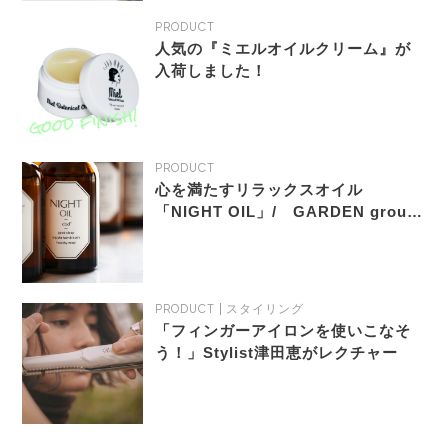
PRODUCT
人気の『ミエルオイルクリーム』が
入荷しました！
PRODUCT
心を満たすリラックスオイル
「NIGHT OIL」/ GARDEN group
サロン＆webで限定販売いたします
PRODUCT
スタイリング
「フィンガーアイロンを使いこなそ
う！」Stylist津田恵がレクチャー