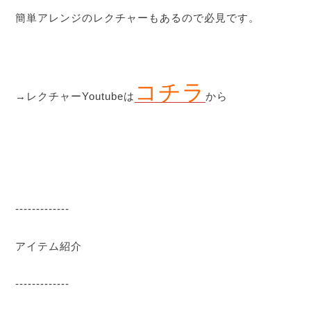
簡単アレンジのレクチャーもあるので必見です。
コチラ
→レクチャーYoutubeは
から
-------------
アイテム紹介
-------------