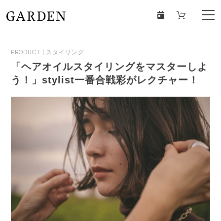
PRODUCT
スタイリング
「ヘアオイルスタイリングをマスターしよ
う！」stylist一番合戦彩がレクチャー！