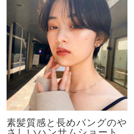
素髪質感と長めバングのや
さしいハンサムショート