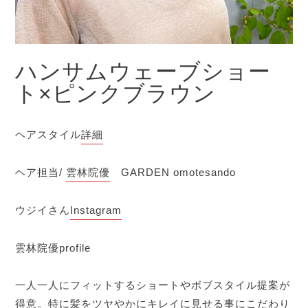
ハンサムウェーブショー
ト×ピンクブラウン
ヘアスタイル
詳細
ヘア担当/
雲林院優
GARDEN omotesando
ウジイさん
Instagram
雲林院優profile
一人一人にフィットするショートやボブスタイル提案が
得意。特に髪をツヤやかにキレイに見せる事にこだわり