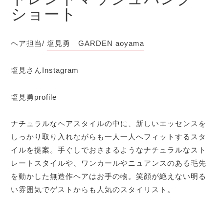
ショート
ヘア担当/
塩見勇 GARDEN aoyama
塩見さん
Instagram
塩見勇profile
ナチュラルなヘアスタイルの中に、新しいエッセンスを
しっかり取り入れながらも一人一人へフィットするスタ
イルを提案。手ぐしでおさまるようなナチュラルなスト
レートスタイルや、ワンカールやニュアンスのある毛先
を動かした無造作ヘアはお手の物。笑顔が絶えない明る
い雰囲気でゲストからも人気のスタイリスト。