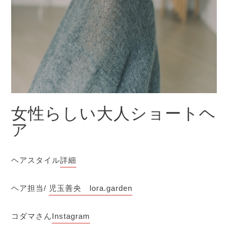
女性らしい大人ショートヘ
ア
ヘアスタイル
詳細
ヘア担当/
児玉善央 lora.garden
コダマさん
Instagram