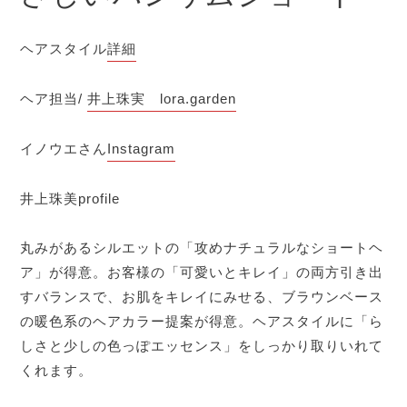
ヘアスタイル
詳細
ヘア担当/
井上珠実 lora.garden
イノウエさん
Instagram
井上珠美profile
丸みがあるシルエットの「攻めナチュラルなショートヘ
ア」が得意。お客様の「可愛いとキレイ」の両方引き出
すバランスで、お肌をキレイにみせる、ブラウンベース
の暖色系のヘアカラー提案が得意。ヘアスタイルに「ら
しさと少しの色っぽエッセンス」をしっかり取りいれて
くれます。