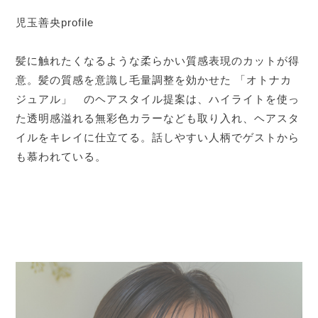
児玉善央profile
髪に触れたくなるような柔らかい質感表現のカットが得
意。髪の質感を意識し毛量調整を効かせた 「オトナカ
ジュアル」 のヘアスタイル提案は、ハイライトを使っ
た透明感溢れる無彩色カラーなども取り入れ、ヘアスタ
イルをキレイに仕立てる。話しやすい人柄でゲストから
も慕われている。