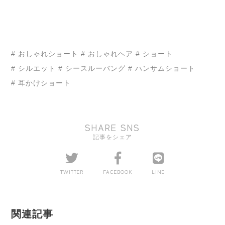
# おしゃれショート
# おしゃれヘア
# ショート
# シルエット
# シースルーバング
# ハンサムショート
# 耳かけショート
SHARE SNS
記事をシェア
TWITTER
FACEBOOK
LINE
関連記事