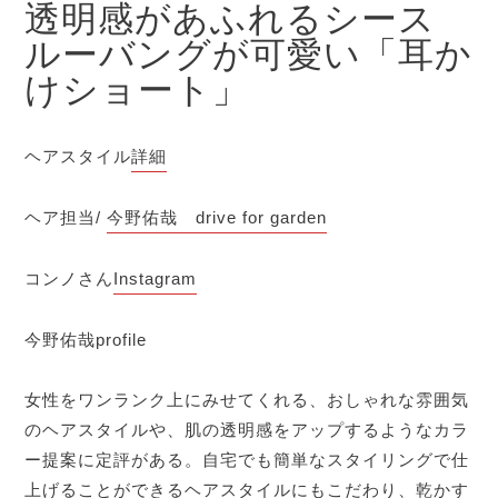
透明感があふれるシース
ルーバングが可愛い「耳か
けショート」
ヘアスタイル
詳細
ヘア担当/
今野佑哉 drive for garden
コンノさん
Instagram
今野佑哉profile
女性をワンランク上にみせてくれる、おしゃれな雰囲気
のヘアスタイルや、肌の透明感をアップするようなカラ
ー提案に定評がある。自宅でも簡単なスタイリングで仕
上げることができるヘアスタイルにもこだわり、乾かす