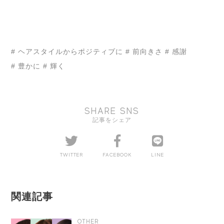
# ヘアスタイルからポジティブに
# 前向きさ
# 感謝
# 豊かに
# 輝く
SHARE SNS
記事をシェア
TWITTER
FACEBOOK
LINE
関連記事
OTHER