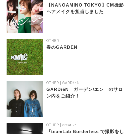
【NANOAMINO TOKYO】CM撮影
ヘアメイクを担当しました
OTHER
春のGARDEN
OTHER
GARD/ëN
GARD/ëN ガーデン/エン のサロ
ン内をご紹介！
OTHER
creative
『teamLab Borderless で撮影をし