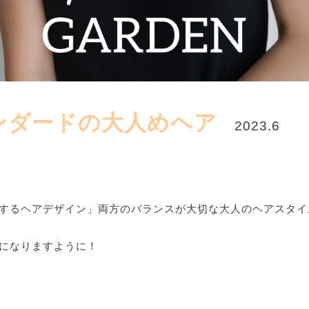
ンダードの大人めヘア
2023.6
するヘアデザイン」両方のバランスが大切な大人のヘアスタイ
になりますように！