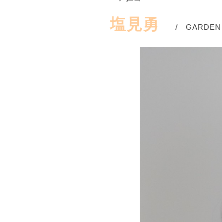
塩見勇
/ GARDEN