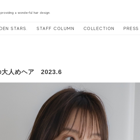
 providing a wonderful hair design.
DEN STARS.
STAFF COLUMN
COLLECTION
PRESS
人めヘア 2023.6