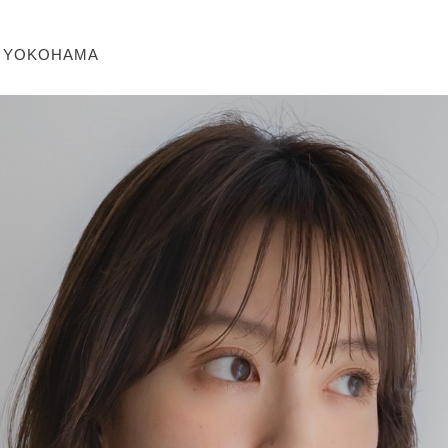
 YOKOHAMA