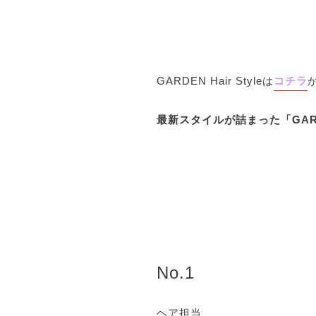
GARDEN Hair Styleは
コチラ
最新スタイルが詰まった「GARDEN
No.1
ヘア担当