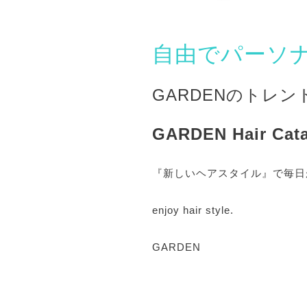
自由でパーソ
GARDEN
のトレン
GARDEN Hair Cata
『新しいヘアスタイル』で毎日
enjoy hair style.
GARDEN