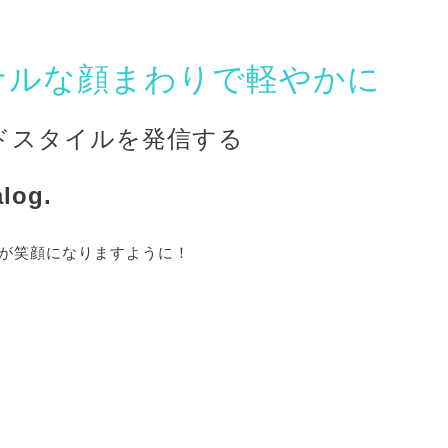
ナルな顔まわりで軽やかに
ドスタイルを発信する
log.
が笑顔になりますように！