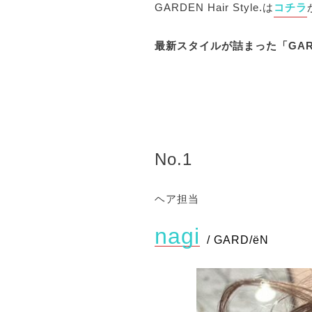
GARDEN Hair Style.は
コチラ
最新スタイルが詰まった「GARDEN
No.1
ヘア担当
nagi
/ GARD/ëN