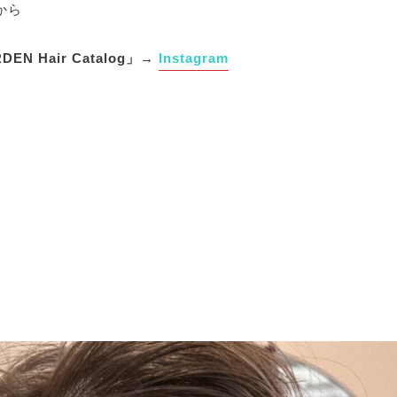
から
 Hair Catalog」→
Instagram