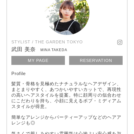
STYLIST / THE GARDEN TOKYO
武田 美奈
MINA TAKEDA
MY PAGE
RESERVATION
Profile
髪質・骨格を見極めたナチュラルなヘアデザイン、
まとまりやすく、あつかいやすいカットで、再現性
の高いヘアスタイルを提案。特に顔周りの似合わせ
にこだわりを持ち、小顔に見えるボブ・ミディアム
スタイルが得意。
簡単なアレンジからパーティーアップなどのヘアア
レンジも◎
気
さくで親しみやすい雰囲気は心地よい安心感を与