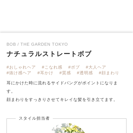
BOB / THE GARDEN TOKYO
ナチュラルストレートボブ
#おしゃれヘア
#こなれ感
#ボブ
#大人ヘア
#抜け感ヘア
#耳かけ
#質感
#透明感
#顔まわり
耳にかけた時に流れるサイドバングがポイントになりま
す。
顔まわりをすっきりさせてキレイな髪を引き立てます。