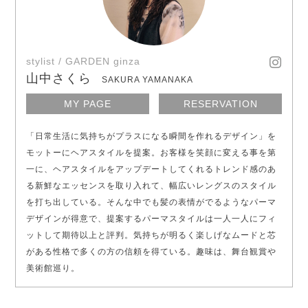
stylist / GARDEN ginza
山中さくら
SAKURA YAMANAKA
MY PAGE
RESERVATION
「日常生活に気持ちがプラスになる瞬間を作れるデザイン」を
モットーにヘアスタイルを提案。お客様を笑顔に変える事を第
一に、ヘアスタイルをアップデートしてくれるトレンド感のあ
る新鮮なエッセンスを取り入れて、幅広いレングスのスタイル
を打ち出している。そんな中でも髪の表情がでるようなパーマ
デザインが得意で、提案するパーマスタイルは一人一人にフィ
ットして期待以上と評判。気持ちが明るく楽しげなムードと芯
がある性格で多くの方の信頼を得ている。趣味は、舞台観賞や
美術館巡り。