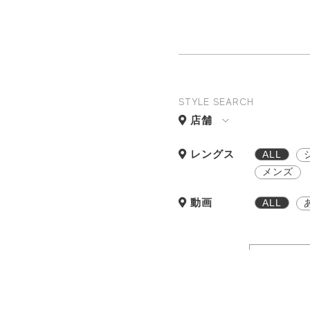
STYLE SEARCH
店舗
レングス
ALL
メンズ
動画
ALL