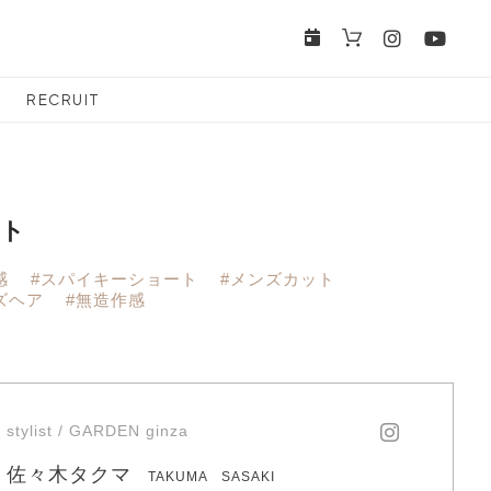
RECRUIT
ト
感
#スパイキーショート
#メンズカット
ズヘア
#無造作感
stylist / GARDEN ginza
佐々木タクマ
TAKUMA SASAKI