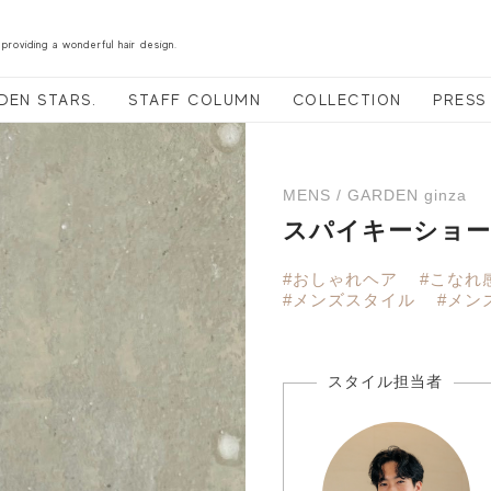
 providing a wonderful hair design.
DEN STARS.
STAFF COLUMN
COLLECTION
PRESS
MENS / GARDEN ginza
スパイキーショー
#おしゃれヘア
#こなれ
#メンズスタイル
#メン