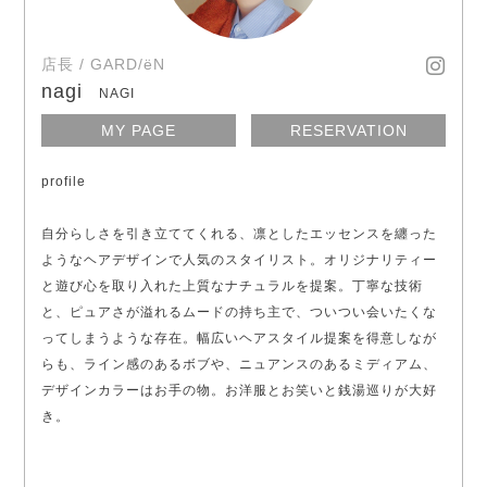
店長 / GARD/ëN
nagi
NAGI
MY PAGE
RESERVATION
profile
自分らしさを引き立ててくれる、凛としたエッセンスを纏った
ようなヘアデザインで人気のスタイリスト。オリジナリティー
と遊び心を取り入れた上質なナチュラルを提案。丁寧な技術
と、ピュアさが溢れるムードの持ち主で、ついつい会いたくな
ってしまうような存在。幅広いヘアスタイル提案を得意しなが
らも、ライン感のあるボブや、ニュアンスのあるミディアム、
デザインカラーはお手の物。お洋服とお笑いと銭湯巡りが大好
き。