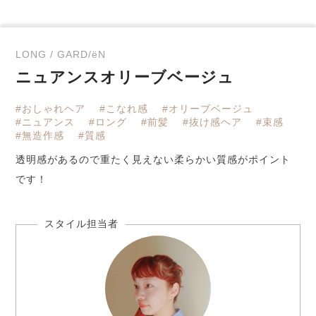
LONG / GARD/ëN
ニュアンスオリーブベージュ
#おしゃれヘア
#こなれ感
#オリーブベージュ
#ニュアンス
#ロング
#前髪
#抜け感ヘア
#束感
#無造作感
#質感
透明感があるので重たく見えない柔らかい質感がポイント
です！