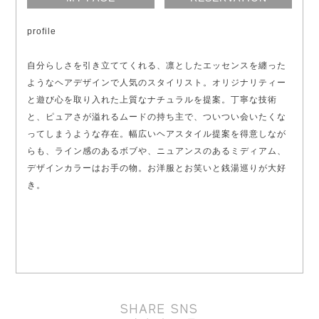
profile
自分らしさを引き立ててくれる、凛としたエッセンスを纏った
ようなヘアデザインで人気のスタイリスト。オリジナリティー
と遊び心を取り入れた上質なナチュラルを提案。丁寧な技術
と、ピュアさが溢れるムードの持ち主で、ついつい会いたくな
ってしまうような存在。幅広いヘアスタイル提案を得意しなが
らも、ライン感のあるボブや、ニュアンスのあるミディアム、
デザインカラーはお手の物。お洋服とお笑いと銭湯巡りが大好
き。
SHARE SNS