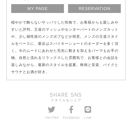
MY PAGE
RESERVATION
穏やかで飾らないサッパリした性格で、お客様からも親しみや
すいと評判。王道のマッシュやセンターパートのメンズカット
や、少し個性派のメンズボブなどが得意。メンズの王道スタイ
ルをベースに、最近はスパイキーショートのオーダーを多く頂
く。今のムードにあわせた毛先に動きを加えるパーマもお手の
物。自然と流れるリラックスした雰囲気で、お客様との会話を
楽しみながら、最新のスタイルを提案。映画と音楽、バイクと
サウナとお酒が好き。
SHARE SNS
スタイルをシェア
TWITTER
FACEBOOK
LINE