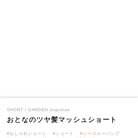
SHORT / GARDEN jingumae
おとなのツヤ髪マッシュショート
#おしゃれショート
#ショート
#シースルーバング