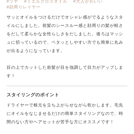
#ツヤ
#ミエルグロスオイル
#大人かわいい
#顔周りレイヤー
サッとオイルをつけるだけでオシャレ感がでるようなスタ
イルにしました。前髪のシースルー感と顔周りの髪が軽さ
をだして柔らかな女性らしさをだしました。後ろはマッシ
ュに切っているので、ペタッとしやすい方でも簡単に丸み
が出るようになっています。
目の上でカットした前髪が目を強調して目力がアップしま
す！
スタイリングのポイント
ドライヤーで根元を立ち上がらせながら乾かします。毛先
にオイルをなじませるだけの簡単スタイリングなので、時
間のない方やヘアセットが苦手な方にオススメです！