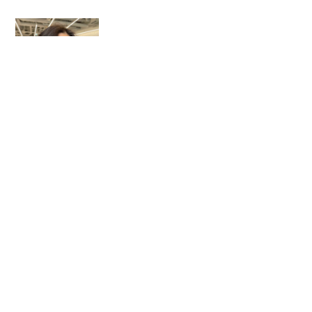
STYLE SEARCH
店舗
レングス