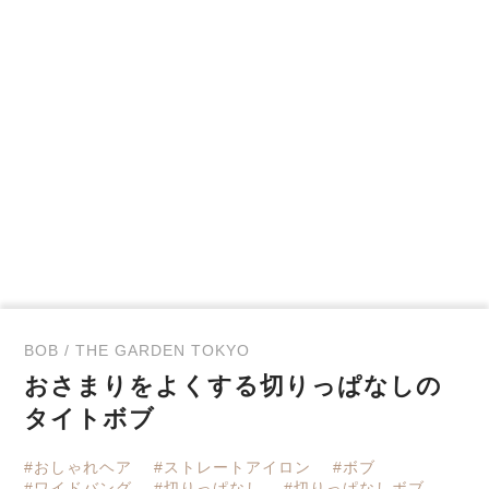
BOB / THE GARDEN TOKYO
おさまりをよくする切りっぱなしの
タイトボブ
#おしゃれヘア
#ストレートアイロン
#ボブ
#ワイドバング
#切りっぱなし
#切りっぱなしボブ