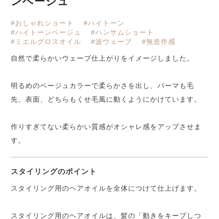
ンベージュ
#おしゃれショート
#ハイトーン
#ハイトーンベージュ
#ハンサムショート
#ミエルグロスオイル
#波ウェーブ
#無造作感
自然で柔らかいウェーブ仕上がりをイメージしました。
明るめのベージュカラーで柔らかさを出し、パーマも毛
先、表面、どちらもくせ毛風に動くようにかけています。
作りすぎてない柔らかい質感がオシャレ感をアップさせま
す。
スタイリングのポイント
スタイリング用のヘアオイルを全体につけて仕上げます。
スタイリング用のヘアオイルは、髪の「動きをキープしつ