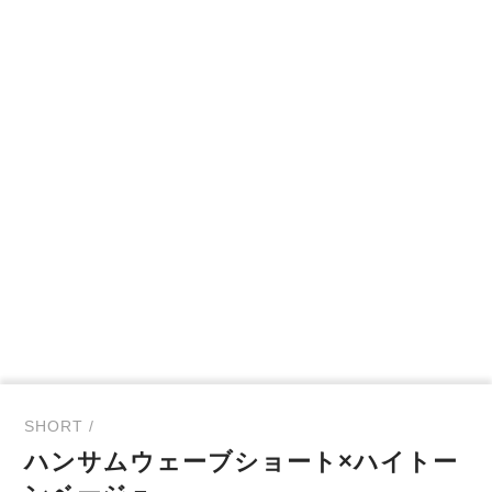
SHORT /
ハンサムウェーブショート×ハイトー