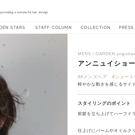
 providing a wonderful hair design.
DEN STARS.
STAFF COLUMN
COLLECTION
PRESS
MENS / GARDEN jinguma
アンニュイショ
##メンズヘア #ショー
軽やかな動きを感じるサイ
スタイリングのポイント
前髪を立ち上げてハーフド
仕上げにバームやオイルク