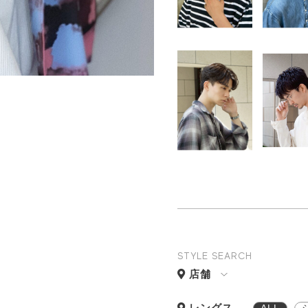
STYLE SEARCH
店舗
レングス
ALL