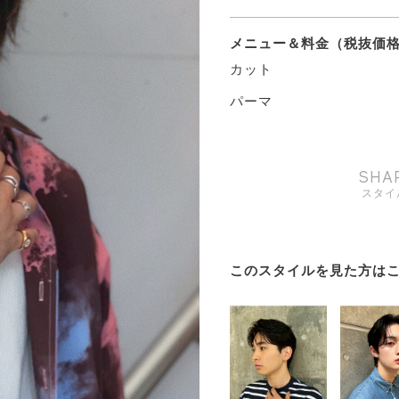
メニュー＆料金（税抜価
カット
パーマ
SHA
スタイ
このスタイルを見た方は