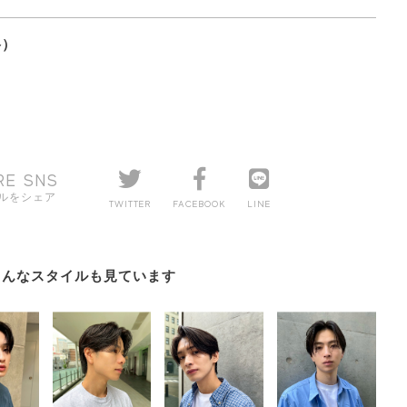
格）
RE SNS
ルをシェア
TWITTER
FACEBOOK
LINE
こんなスタイルも見ています