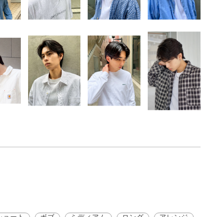
ショート
ボブ
ミディアム
ロング
アレンジ