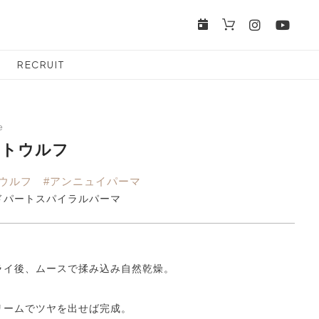
RECRUIT
e
ートウルフ
トウルフ #アンニュイパーマ
ドパートスパイラルパーマ
ライ後、ムースで揉み込み自然乾燥。
リームでツヤを出せば完成。