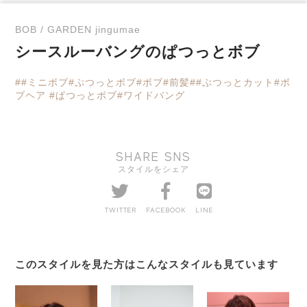
BOB / GARDEN jingumae
シースルーバングのぱつっとボブ
##ミニボブ#ぷつっとボブ#ボブ#前髪##ぷつっとカット#ボ
ブヘア #ぱつっとボブ#ワイドバング
SHARE SNS
スタイルをシェア
TWITTER
FACEBOOK
LINE
このスタイルを見た方はこんなスタイルも見ています