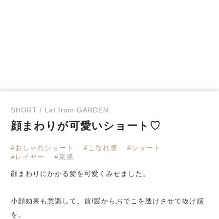
SHORT / Laf from GARDEN
顔まわりが可愛いショート♡
#おしゃれショート
#こなれ感
#ショート
#レイヤー
#束感
顔まわりにかかる髪を可愛くみせました。
小顔効果も意識して、前f髪からおでこを透けさせて抜け感
を。