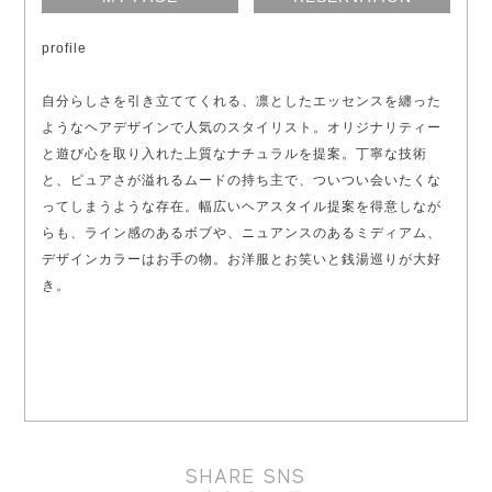
profile
自分らしさを引き立ててくれる、凛としたエッセンスを纏った
ようなヘアデザインで人気のスタイリスト。オリジナリティー
と遊び心を取り入れた上質なナチュラルを提案。丁寧な技術
と、ピュアさが溢れるムードの持ち主で、ついつい会いたくな
ってしまうような存在。幅広いヘアスタイル提案を得意しなが
らも、ライン感のあるボブや、ニュアンスのあるミディアム、
デザインカラーはお手の物。お洋服とお笑いと銭湯巡りが大好
き。
SHARE SNS