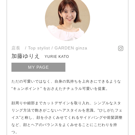
店長 / Top stylist / GARDEN ginza
加藤ゆりえ
YURIE KATO
MY PAGE
ただの可愛いではなく、自身の気持ちを上向きにできるような
“キュンポイント” をおさえたナチュラル可愛いを提案。
顔周りや細部までカットデザインを取り入れ、シンプルなスタ
リング方法で飽きがこないヘアスタイルを意識。“ひしがたフェ
イス”と称し、顔を小さくみせてくれるサイドバングや前髪調整
など、顔とヘアのバランスをよくみせることにこだわりを持
つ。