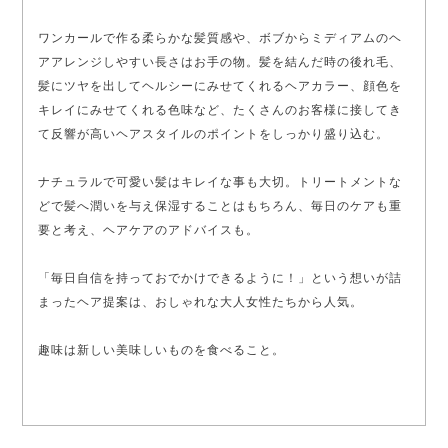
ワンカールで作る柔らかな髪質感や、ボブからミディアムのヘ
アアレンジしやすい長さはお手の物。髪を結んだ時の後れ毛、
髪にツヤを出してヘルシーにみせてくれるヘアカラー、顔色を
キレイにみせてくれる色味など、たくさんのお客様に接してき
て反響が高いヘアスタイルのポイントをしっかり盛り込む。
ナチュラルで可愛い髪はキレイな事も大切。トリートメントな
どで髪へ潤いを与え保湿することはもちろん、毎日のケアも重
要と考え、ヘアケアのアドバイスも。
「毎日自信を持っておでかけできるように！」という想いが詰
まったヘア提案は、おしゃれな大人女性たちから人気。
趣味は新しい美味しいものを食べること。