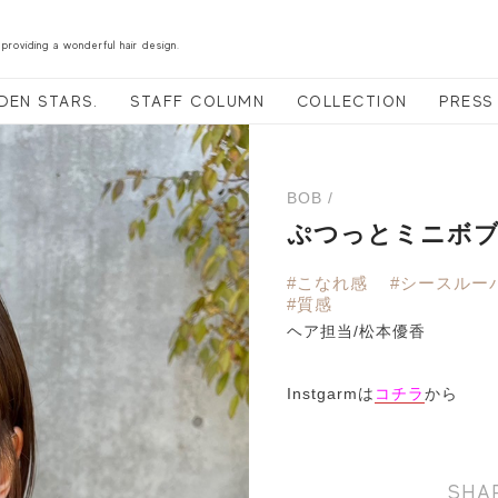
 providing a wonderful hair design.
DEN STARS.
STAFF COLUMN
COLLECTION
PRESS
BOB /
ぷつっとミニボ
#こなれ感
#シースルー
#質感
ヘア担当/松本優香
Instgarmは
コチラ
から
SHA