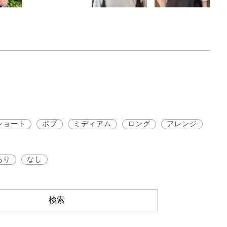
ショート
ボブ
ミディアム
ロング
アレンジ
あり
なし
検索