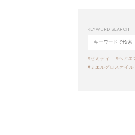
KEYWORD SEARCH
#セミディ
#ヘアエ
#ミエルグロスオイル
人気スタイルランキン