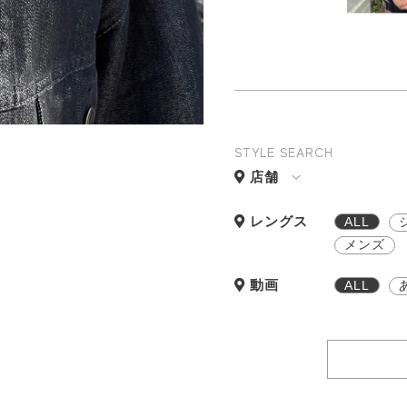
STYLE SEARCH
店舗
レングス
ALL
メンズ
動画
ALL