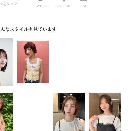
ルをシェア
TWITTER
FACEBOOK
LINE
こんなスタイルも見ています