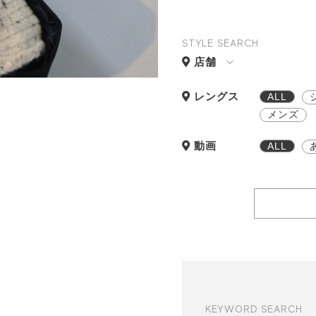
STYLE SEARCH
店舗
レングス
ALL
メンズ
動画
ALL
KEYWORD SEARCH