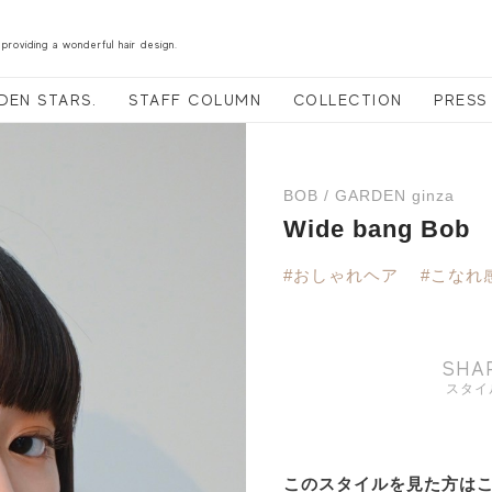
 providing a wonderful hair design.
DEN STARS.
STAFF COLUMN
COLLECTION
PRESS
BOB / GARDEN ginza
Wide bang Bob
#おしゃれヘア
#こなれ
SHA
スタイ
このスタイルを見た方は