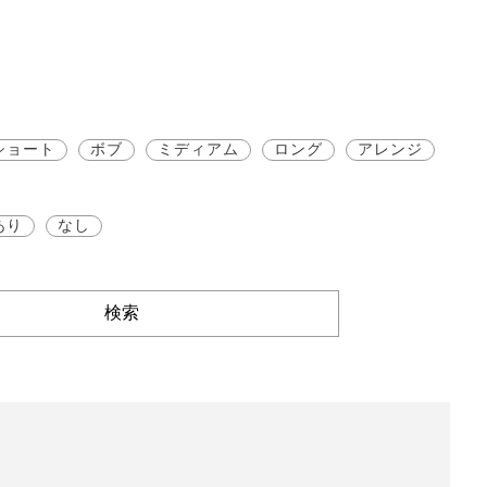
ショート
ボブ
ミディアム
ロング
アレンジ
あり
なし
検索