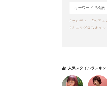
#セミディ
#ヘアエ
#ミエルグロスオイル
人気スタイルランキン
No.01
No.02