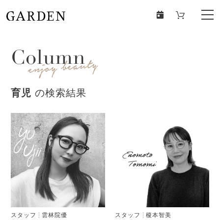
Column
育児
の検索結果
スタッフ
雲林院優
スタッフ
榎本智美