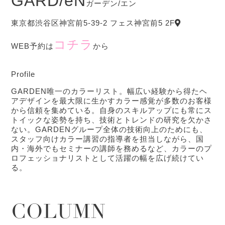
GARD/ëN
ガーデン/エン
東京都渋谷区神宮前5-39-2 フェス神宮前5 2F
コチラ
WEB予約は
から
Profile
GARDEN唯一のカラーリスト。幅広い経験から得たヘ
アデザインを最大限に生かすカラー感覚が多数のお客様
から信頼を集めている。自身のスキルアップにも常にス
トイックな姿勢を持ち、技術とトレンドの研究を欠かさ
ない。GARDENグループ全体の技術向上のためにも、
スタッフ向けカラー講習の指導者を担当しながら、国
内・海外でもセミナーの講師を務めるなど、カラーのプ
ロフェッショナリストとして活躍の幅を広げ続けてい
る。
COLUMN