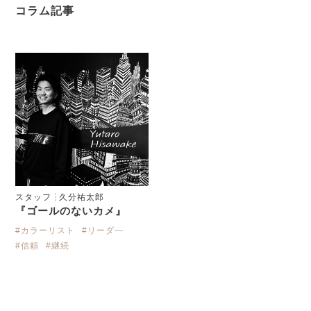
コラム記事
スタッフ
久分祐太郎
『ゴールのないカメ』
#カラーリスト
#リーダ―
#信頼
#継続