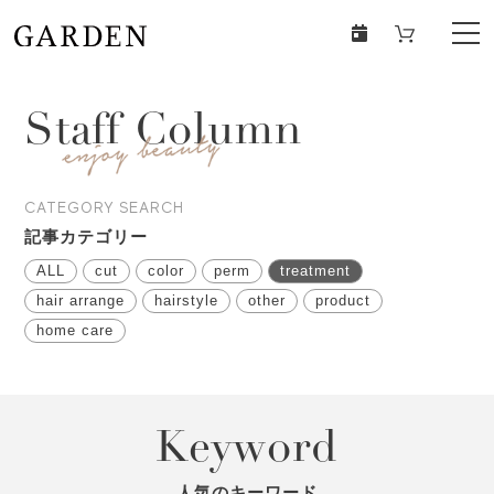
Staff Column
CATEGORY SEARCH
記事カテゴリー
ALL
cut
color
perm
treatment
hair arrange
hairstyle
other
product
home care
Keyword
人気のキーワード