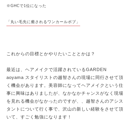
※GHCで1位になった
「丸い毛先に癒されるワンカールボブ」
これからの目標とかやりたいこととかは？
最近は、ヘアメイクで活躍されているGARDEN
aoyama スタイリストの越智さんの現場に同行させて頂
く機会があります。美容師になってヘアメイクという仕
事に興味はありましたが、なかなかチャンスがなく現場
を見れる機会がなかったのですが、、越智さんのアシス
タントについて行く事で、沢山の新しい経験をさせて頂
いて、すごく勉強になります！