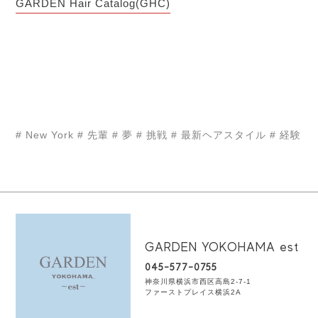
GARDEN Hair Catalog(GHC)
# New York
# 先輩
# 夢
# 挑戦
# 最新ヘアスタイル
# 経験
GARDEN YOKOHAMA est
045-577-0755
神奈川県横浜市西区高島2-7-1
ファーストプレイス横浜2A