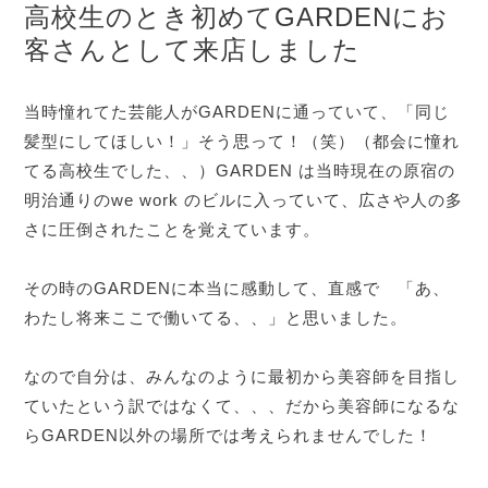
高校生のとき初めてGARDENにお
客さんとして来店しました
当時憧れてた芸能人がGARDENに通っていて、「同じ
髪型にしてほしい！」そう思って！（笑）（都会に憧れ
てる高校生でした、、）GARDEN は当時現在の原宿の
明治通りのwe work のビルに入っていて、広さや人の多
さに圧倒されたことを覚えています。
その時のGARDENに本当に感動して、直感で 「あ、
わたし将来ここで働いてる、、」と思いました。
なので自分は、みんなのように最初から美容師を目指し
ていたという訳ではなくて、、、だから美容師になるな
らGARDEN以外の場所では考えられませんでした！