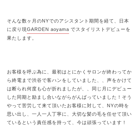
そんな数ヶ月のNYでのアシスタント期間を経て、日本
に戻り現
GARDEN aoyama
でスタイリストデビューを
果たします。
お客様を呼ぶ為に、最初はとにかくサロンが終わってか
ら終電まで渋谷で客ハンをしていました、、声をかけて
は断られ何度も心が折れましたが、、同じ月にデビュー
した同期と励まし合いながらがんばっていました！そう
やって苦労して来て頂いたお客様に対して、NYの時を
思い出し、一人一人丁寧に、大切な髪の毛を任せて頂い
ているという責任感を持って、今は頑張っています！