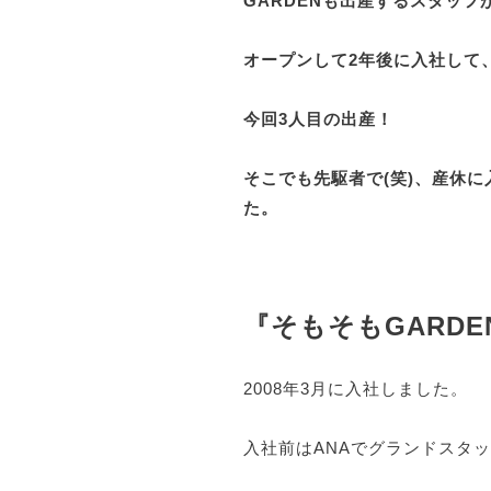
GARDENも出産するスタッ
オープンして2年後に入社して
今回3人目の出産！
そこでも先駆者で(笑)、産休
た。
『そもそもGARD
2008年3月に入社しました。
入社前はANAでグランドスタ