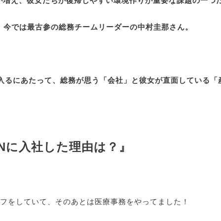
フが増え、彼女たちが復帰しやすい環境作りが重要な課題の一つ
、今では最古参の総務チームリーダーの中村圭那さん。
に入るにあたって、総務が思う「会社」と彼女が直面している「
ENに入社した理由は？』
ッフをしていて、そのあとは医療事務をやってました！