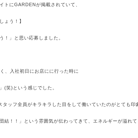
イトにGARDENが掲載されていて、
しょう！】
う！」と思い応募しました。
かなく、入社初日にお店にに行った時に
」(笑)という感じでした。
、スタッフ全員がキラキラした目をして働いていたのがとても印
団結！！」という雰囲気が伝わってきて、エネルギーが溢れて