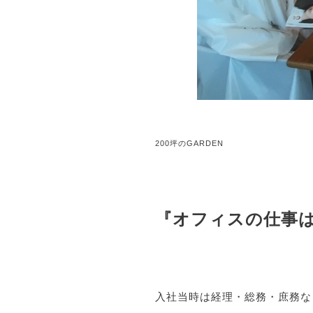
200坪のGARDEN
『オフィスの仕事
入社当時は経理・総務・庶務な