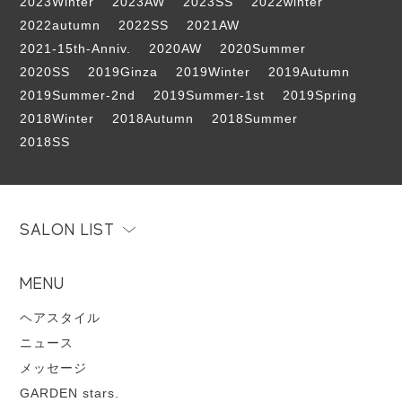
2023Winter
2023AW
2023SS
2022winter
2022autumn
2022SS
2021AW
2021-15th-Anniv.
2020AW
2020Summer
2020SS
2019Ginza
2019Winter
2019Autumn
2019Summer-2nd
2019Summer-1st
2019Spring
2018Winter
2018Autumn
2018Summer
2018SS
SALON LIST
MENU
ヘアスタイル
ニュース
メッセージ
GARDEN stars.